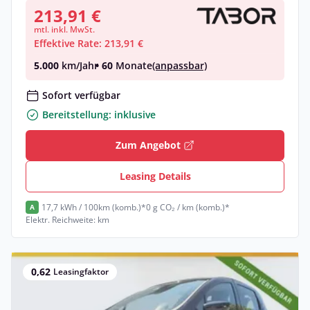
213,91 €
mtl. inkl. MwSt.
Effektive Rate: 213,91 €
5.000
km/Jahr
• 60
Monate
(anpassbar)
Sofort verfügbar
Bereitstellung: inklusive
Zum Angebot
Leasing Details
17,7 kWh / 100km (komb.)*
0 g CO₂ / km (komb.)*
A
Elektr. Reichweite: km
0,62
Leasingfaktor