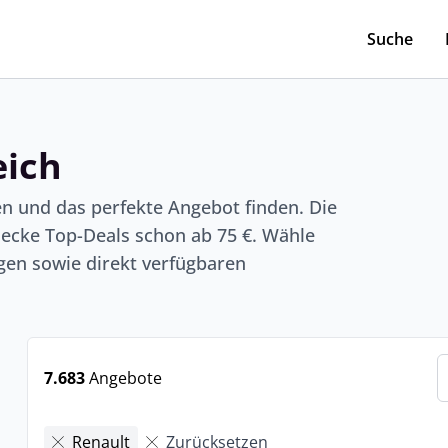
Suche
eich
en und das perfekte Angebot finden. Die
ecke Top-Deals schon ab 75 €. Wähle
en sowie direkt verfügbaren
7.683
Angebote
Renault
Zurücksetzen