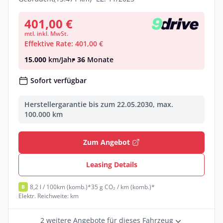
401,00 €
mtl. inkl. MwSt.
Effektive Rate: 401,00 €
15.000
km/Jahr
• 36
Monate
Sofort verfügbar
Herstellergarantie bis zum 22.05.2030, max.
100.000 km
Zum Angebot
Leasing Details
8,2 l / 100km (komb.)*
35 g CO₂ / km (komb.)*
B
Elektr. Reichweite: km
2 weitere Angebote für dieses Fahrzeug