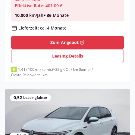
Effektive Rate: 401,00 €
10.000
km/Jahr
• 36
Monate
Lieferzeit: ca. 4 Monate
Zum Angebot
Leasing Details
1,4 l / 100km (komb.)*
32 g CO₂ / km (komb.)*
B
Elektr. Reichweite: km
0,52
Leasingfaktor