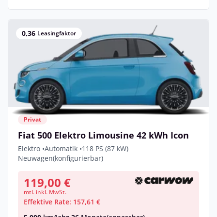
0,36
Leasingfaktor
Privat
Fiat 500 Elektro Limousine 42 kWh Icon
Elektro •
Automatik •
118 PS (87 kW)
Neuwagen
(konfigurierbar)
119,00 €
mtl. inkl. MwSt.
Effektive Rate: 157,61 €