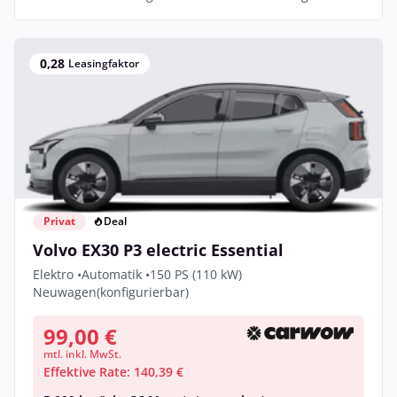
0,28
Leasingfaktor
Privat
Deal
Volvo EX30 P3 electric Essential
Elektro •
Automatik •
150 PS (110 kW)
Neuwagen
(konfigurierbar)
99,00 €
mtl. inkl. MwSt.
Effektive Rate: 140,39 €