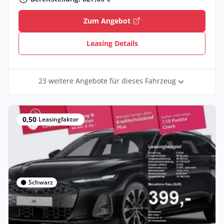
Zum Angebot
Leasing Details
23 weitere Angebote für dieses Fahrzeug
0,50
Leasingfaktor
Schwarz
Privat & Gewerbe
Deal