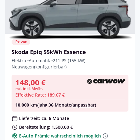
Privat
Skoda Epiq 55kWh Essence
Elektro •
Automatik •
211 PS (155 kW)
Neuwagen
(konfigurierbar)
148,00 €
mtl. inkl. MwSt.
Effektive Rate: 189,67 €
10.000
km/Jahr
• 36
Monate
(anpassbar)
Lieferzeit: ca. 6 Monate
Bereitstellung: 1.500,00 €
E-Auto Prämie wahrscheinlich möglich