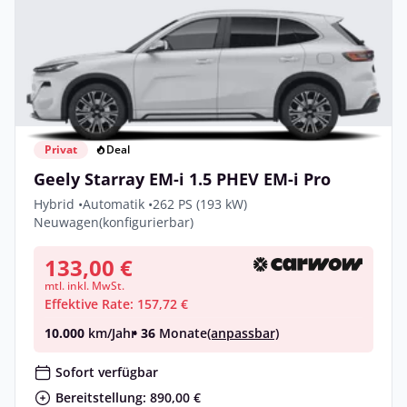
Privat
Deal
Geely Starray EM-i 1.5 PHEV EM-i Pro
Hybrid •
Automatik •
262 PS (193 kW)
Neuwagen
(konfigurierbar)
133,00 €
mtl. inkl. MwSt.
Effektive Rate: 157,72 €
10.000
km/Jahr
• 36
Monate
(anpassbar)
Sofort verfügbar
Bereitstellung: 890,00 €