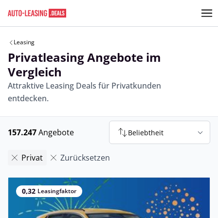
Leasing
Privatleasing Angebote im
Vergleich
Attraktive Leasing Deals für Privatkunden
entdecken.
157.247
Angebote
Beliebtheit
Privat
Zurücksetzen
0,32
Leasingfaktor