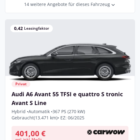
14 weitere Angebote für dieses Fahrzeug
0,42
Leasingfaktor
Privat
Audi A6 Avant 55 TFSI e quattro S tronic
Avant S Line
Hybrid •
Automatik •
367 PS (270 kW)
Gebraucht
(13.471 km)
• EZ: 06/2025
401,00 €
mtl. inkl. MwSt.