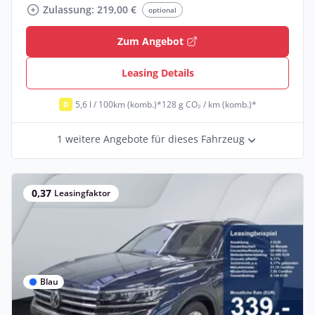
Zulassung: 219,00 €
optional
Zum Angebot
Leasing Details
5,6 l / 100km (komb.)*
128 g CO₂ / km (komb.)*
D
1 weitere Angebote für dieses Fahrzeug
0,37
Leasingfaktor
Blau