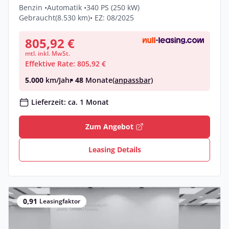
Benzin •
Automatik •
340 PS (250 kW)
Gebraucht
(8.530 km)
• EZ: 08/2025
805,92 €
mtl. inkl. MwSt.
Effektive Rate: 805,92 €
5.000
km/Jahr
• 48
Monate
(anpassbar)
Lieferzeit: ca. 1 Monat
Zum Angebot
Leasing Details
0,91
Leasingfaktor