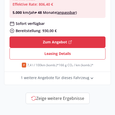
Effektive Rate: 806,40 €
5.000
km/Jahr
• 48
Monate
(anpassbar)
Sofort verfügbar
Bereitstellung: 930,00 €
Zum Angebot
Leasing Details
7,4 l / 100km (komb.)*
166 g CO₂ / km (komb.)*
F
1 weitere Angebote für dieses Fahrzeug
Zeige weitere Ergebnisse