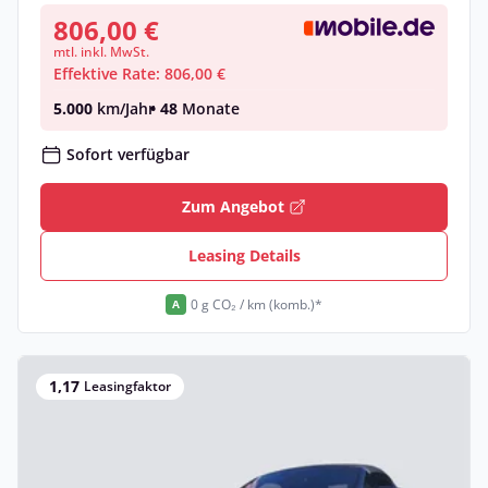
806,00 €
mtl. inkl. MwSt.
Effektive Rate: 806,00 €
5.000
km/Jahr
• 48
Monate
Sofort verfügbar
Zum Angebot
Leasing Details
0 g CO₂ / km (komb.)*
A
1,17
Leasingfaktor