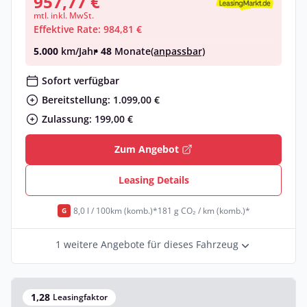
957,77 €
mtl. inkl. MwSt.
Effektive Rate: 984,81 €
5.000
km/Jahr
• 48
Monate
(anpassbar)
Sofort verfügbar
Bereitstellung: 1.099,00 €
Zulassung: 199,00 €
Zum Angebot
Leasing Details
8,0 l / 100km (komb.)*
181 g CO₂ / km (komb.)*
G
1 weitere Angebote für dieses Fahrzeug
1,28
Leasingfaktor