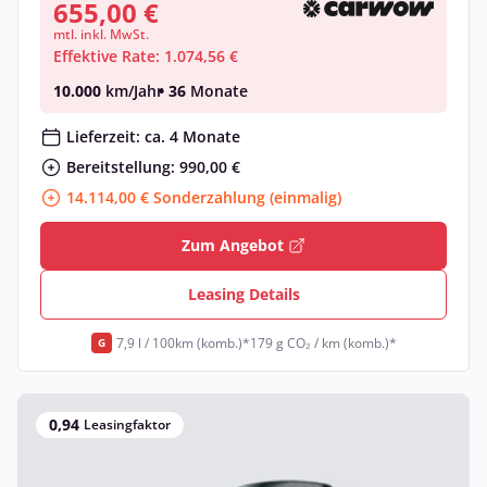
655,00 €
mtl. inkl. MwSt.
Effektive Rate: 1.074,56 €
10.000
km/Jahr
• 36
Monate
Lieferzeit: ca. 4 Monate
Bereitstellung: 990,00 €
14.114,00 € Sonderzahlung (einmalig)
Zum Angebot
Leasing Details
7,9 l / 100km (komb.)*
179 g CO₂ / km (komb.)*
G
0,94
Leasingfaktor