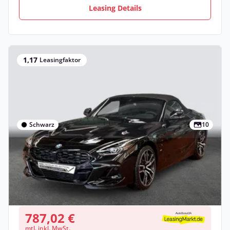
Leasing Details
1,17
Leasingfaktor
Schwarz
10
Privat & Gewerbe
BMW Z4 sDrive20i , 2-türig
Benzin •
Manuell •
197 PS (145 kW)
Neuwagen
787,02 €
mtl. inkl. MwSt.