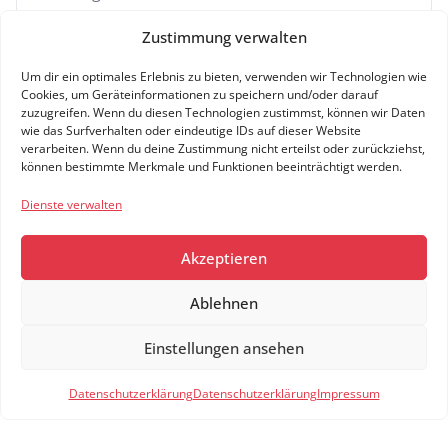
Zustimmung verwalten
Um dir ein optimales Erlebnis zu bieten, verwenden wir Technologien wie
Skoda Superb
Cookies, um Geräteinformationen zu speichern und/oder darauf
zuzugreifen. Wenn du diesen Technologien zustimmst, können wir Daten
1.317 Angebote
ab 199 €
wie das Surfverhalten oder eindeutige IDs auf dieser Website
verarbeiten. Wenn du deine Zustimmung nicht erteilst oder zurückziehst,
können bestimmte Merkmale und Funktionen beeinträchtigt werden.
Dienste verwalten
Akzeptieren
Ablehnen
Einstellungen ansehen
Filter
1
Datenschutzerklärung
Datenschutzerklärung
Impressum