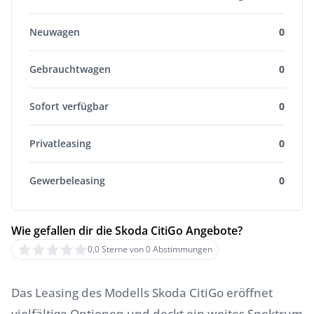
Neuwagen
0
Gebrauchtwagen
0
Sofort verfügbar
0
Privatleasing
0
Gewerbeleasing
0
Wie gefallen dir die Skoda CitiGo Angebote?
0,0 Sterne von 0 Abstimmungen
Das Leasing des Modells Skoda CitiGo eröffnet
vielfältige Optionen und deckt ein weites Spektrum