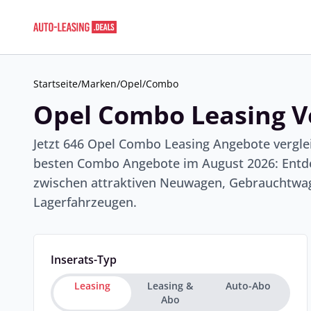
Startseite
/
Marken
/
Opel
/
Combo
Opel Combo Leasing V
Jetzt 646 Opel Combo Leasing Angebote vergle
besten Combo Angebote im August 2026: Entde
zwischen attraktiven Neuwagen, Gebrauchtwag
Lagerfahrzeugen.
Inserats-Typ
Leasing
Leasing &
Auto-Abo
Abo