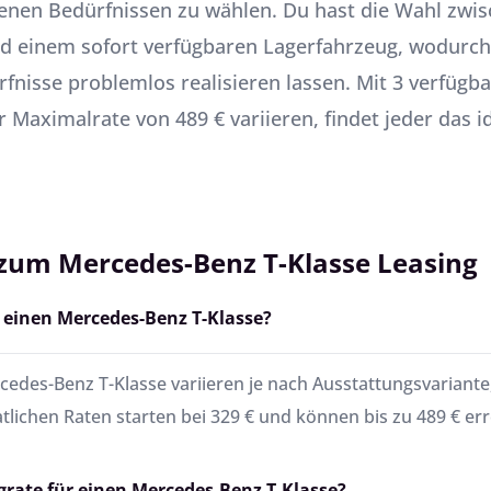
genen Bedürfnissen zu wählen. Du hast die Wahl zwis
und einem sofort verfügbaren Lagerfahrzeug, wodurc
nisse problemlos realisieren lassen. Mit 3 verfügba
r Maximalrate von 489 € variieren, findet jeder das 
 zum Mercedes-Benz T-Klasse Leasing
r einen Mercedes-Benz T-Klasse?
edes-Benz T-Klasse variieren je nach Ausstattungsvariante
atlichen Raten starten bei 329 € und können bis zu 489 € err
ngrate für einen Mercedes-Benz T-Klasse?