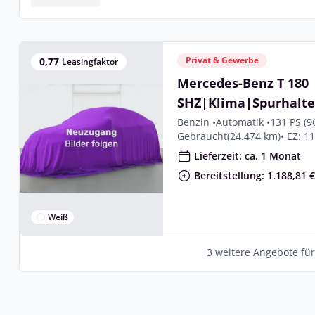
Privat & Gewerbe
0,77
Leasingfaktor
Mercedes-Benz T 180
SHZ|Klima|Spurhalt
Benzin •
Automatik •
131 PS (9
Gebraucht
(24.474 km)
• EZ: 1
Lieferzeit: ca. 1 Monat
Bereitstellung: 1.188,81 
Weiß
3 weitere Angebote fü