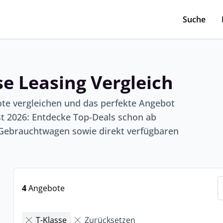
Suche
e Leasing Vergleich
ote vergleichen und das perfekte Angebot
st 2026: Entdecke Top-Deals schon ab
 Gebrauchtwagen sowie direkt verfügbaren
4
Angebote
T-Klasse
Zurücksetzen