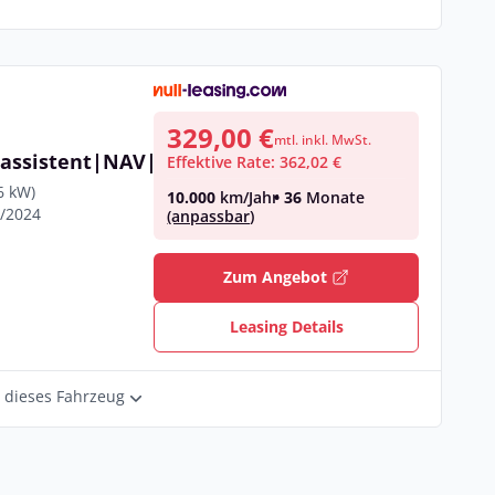
329,00 €
mtl. inkl. MwSt.
eassistent|NAV|Kamera
Effektive Rate: 362,02 €
6 kW)
10.000
km/Jahr
• 36
Monate
1/2024
(anpassbar)
€
Zum Angebot
Leasing Details
r dieses Fahrzeug