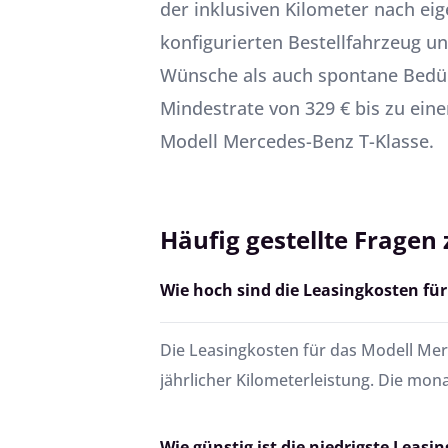
der inklusiven Kilometer nach ei
konfigurierten Bestellfahrzeug 
Wünsche als auch spontane Bedürf
Mindestrate von 329 € bis zu eine
Modell Mercedes-Benz T-Klasse.
Häufig gestellte Fragen
Wie hoch sind die Leasingkosten fü
Die Leasingkosten für das Modell Merc
jährlicher Kilometerleistung. Die mon
Wie günstig ist die niedrigste Leasi