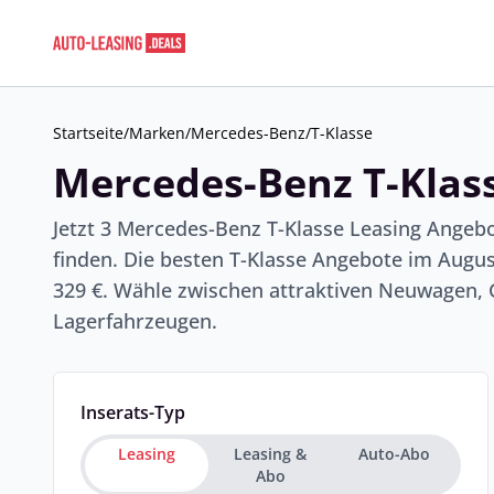
Startseite
/
Marken
/
Mercedes-Benz
/
T-Klasse
Mercedes-Benz T-Klass
Jetzt 3 Mercedes-Benz T-Klasse Leasing Angeb
finden. Die besten T-Klasse Angebote im Augu
329 €. Wähle zwischen attraktiven Neuwagen,
Lagerfahrzeugen.
Inserats-Typ
Leasing
Leasing &
Auto-Abo
Abo