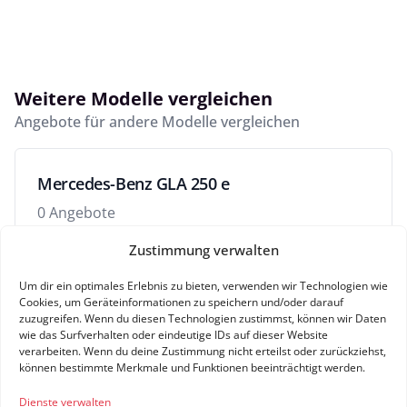
Weitere Modelle vergleichen
Angebote für andere Modelle vergleichen
Mercedes-Benz GLA 250 e
0 Angebote
Zustimmung verwalten
Um dir ein optimales Erlebnis zu bieten, verwenden wir Technologien wie
Mercedes-Benz GLA 45 AMG
Cookies, um Geräteinformationen zu speichern und/oder darauf
zuzugreifen. Wenn du diesen Technologien zustimmst, können wir Daten
0 Angebote
wie das Surfverhalten oder eindeutige IDs auf dieser Website
verarbeiten. Wenn du deine Zustimmung nicht erteilst oder zurückziehst,
können bestimmte Merkmale und Funktionen beeinträchtigt werden.
Dienste verwalten