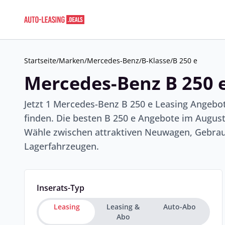
Startseite
/
Marken
/
Mercedes-Benz
/
B-Klasse
/
B 250 e
Mercedes-Benz B 250 e
Jetzt 1 Mercedes-Benz B 250 e Leasing Angebo
finden. Die besten B 250 e Angebote im August
Wähle zwischen attraktiven Neuwagen, Gebrau
Lagerfahrzeugen.
Inserats-Typ
Leasing
Leasing &
Auto-Abo
Abo