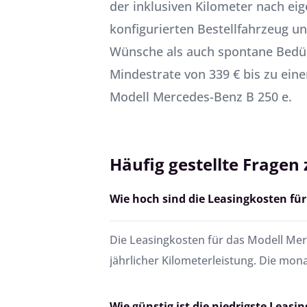
der inklusiven Kilometer nach ei
konfigurierten Bestellfahrzeug 
Wünsche als auch spontane Bedürf
Mindestrate von 339 € bis zu eine
Modell Mercedes-Benz B 250 e.
Häufig gestellte Fragen
Wie hoch sind die Leasingkosten für
Die Leasingkosten für das Modell Merc
jährlicher Kilometerleistung. Die mon
Wie günstig ist die niedrigste Leasi