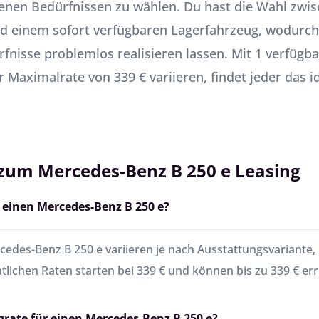
genen Bedürfnissen zu wählen. Du hast die Wahl zwis
und einem sofort verfügbaren Lagerfahrzeug, wodurc
nisse problemlos realisieren lassen. Mit 1 verfügba
r Maximalrate von 339 € variieren, findet jeder das 
 zum Mercedes-Benz B 250 e Leasing
 einen Mercedes-Benz B 250 e?
edes-Benz B 250 e variieren je nach Ausstattungsvariante, 
atlichen Raten starten bei 339 € und können bis zu 339 € err
ngrate für einen Mercedes-Benz B 250 e?