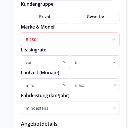
Kundengruppe
Privat
Gewerbe
Marke & Modell
B 250e
Leasingrate
Laufzeit (Monate)
Fahrleistung (km/Jahr)
Angebotdetails