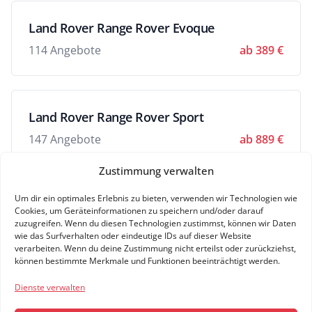
Land Rover Range Rover Evoque
114 Angebote
ab 389 €
Land Rover Range Rover Sport
147 Angebote
ab 889 €
Zustimmung verwalten
Um dir ein optimales Erlebnis zu bieten, verwenden wir Technologien wie
Land Rover Range Rover Velar
Cookies, um Geräteinformationen zu speichern und/oder darauf
zuzugreifen. Wenn du diesen Technologien zustimmst, können wir Daten
106 Angebote
ab 570 €
wie das Surfverhalten oder eindeutige IDs auf dieser Website
verarbeiten. Wenn du deine Zustimmung nicht erteilst oder zurückziehst,
können bestimmte Merkmale und Funktionen beeinträchtigt werden.
Dienste verwalten