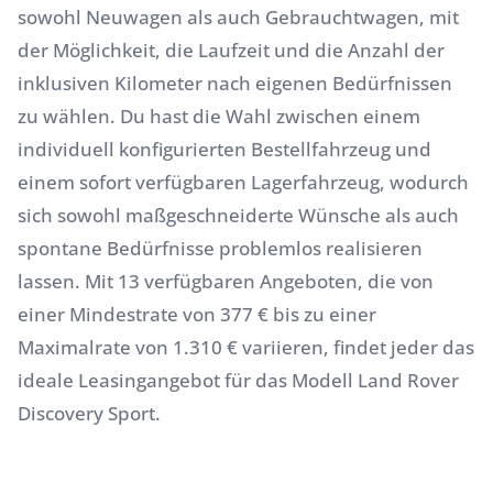
sowohl Neuwagen als auch Gebrauchtwagen, mit
der Möglichkeit, die Laufzeit und die Anzahl der
inklusiven Kilometer nach eigenen Bedürfnissen
zu wählen. Du hast die Wahl zwischen einem
individuell konfigurierten Bestellfahrzeug und
einem sofort verfügbaren Lagerfahrzeug, wodurch
sich sowohl maßgeschneiderte Wünsche als auch
spontane Bedürfnisse problemlos realisieren
lassen. Mit 13 verfügbaren Angeboten, die von
einer Mindestrate von 377 € bis zu einer
Maximalrate von 1.310 € variieren, findet jeder das
ideale Leasingangebot für das Modell Land Rover
Discovery Sport.