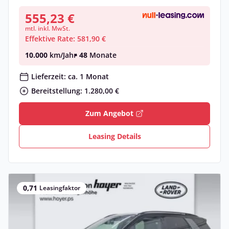
555,23 €
mtl. inkl. MwSt.
Effektive Rate: 581,90 €
10.000
km/Jahr
• 48
Monate
Lieferzeit: ca. 1 Monat
Bereitstellung: 1.280,00 €
Zum Angebot
Leasing Details
0,71
Leasingfaktor