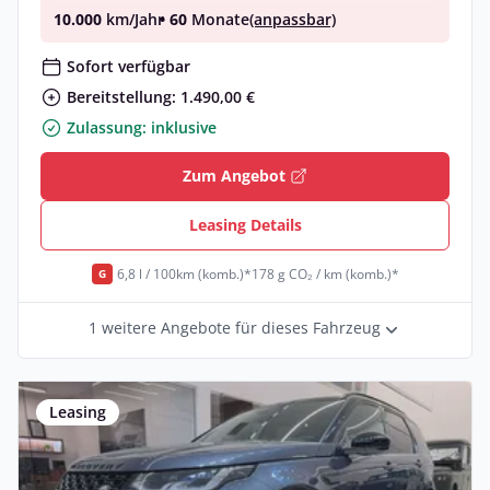
10.000
km/Jahr
• 60
Monate
(anpassbar)
Sofort verfügbar
Bereitstellung: 1.490,00 €
Zulassung: inklusive
Zum Angebot
Leasing Details
6,8 l / 100km (komb.)*
178 g CO₂ / km (komb.)*
G
1 weitere Angebote für dieses Fahrzeug
Leasing