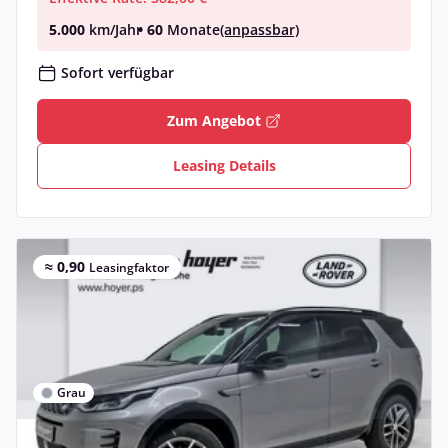
5.000
km/Jahr
• 60
Monate
(anpassbar)
Sofort verfügbar
Zum Angebot
Leasing Details
≈ 0,90
Leasingfaktor
Grau
Privat & Gewerbe