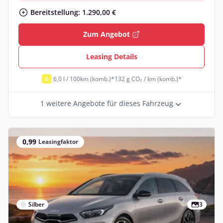
Bereitstellung: 1.290,00 €
Zum Angebot
Leasing Details
6,0 l / 100km (komb.)*
132 g CO₂ / km (komb.)*
D
1 weitere Angebote für dieses Fahrzeug
0,99
Leasingfaktor
Silber
3