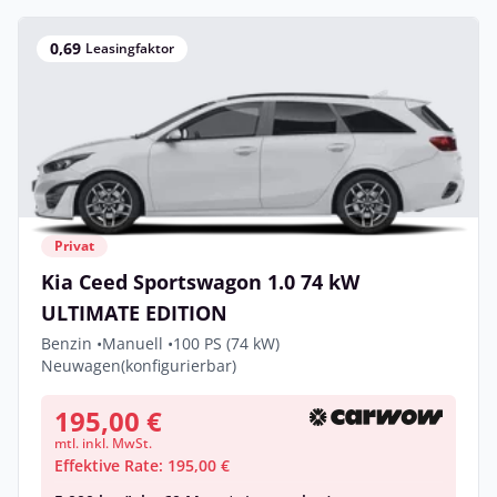
0,69
Leasingfaktor
Privat
Kia Ceed Sportswagon 1.0 74 kW
ULTIMATE EDITION
Benzin •
Manuell •
100 PS (74 kW)
Neuwagen
(konfigurierbar)
195,00 €
mtl. inkl. MwSt.
Effektive Rate: 195,00 €