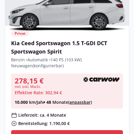
Privat
Kia Ceed Sportswagon 1.5 T-GDI DCT
Sportswagon Spirit
Benzin •
Automatik •
140 PS (103 kW)
Neuwagen
(konfigurierbar)
278,15 €
mtl. inkl. MwSt.
Effektive Rate: 302,94 €
10.000
km/Jahr
• 48
Monate
(anpassbar)
Lieferzeit: ca. 4 Monate
Bereitstellung: 1.190,00 €