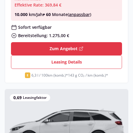
Effektive Rate: 369,84 €
10.000
km/Jahr
• 60
Monate
(anpassbar)
Sofort verfügbar
Bereitstellung: 1.275,00 €
Zum Angebot
Leasing Details
6,3 l / 100km (komb.)*
143 g CO₂ / km (komb.)*
E
0,69
Leasingfaktor