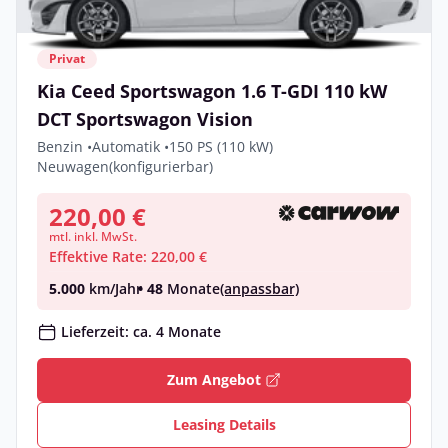
Privat
Kia Ceed Sportswagon 1.6 T-GDI 110 kW
DCT Sportswagon Vision
Benzin •
Automatik •
150 PS (110 kW)
Neuwagen
(konfigurierbar)
220,00 €
mtl. inkl. MwSt.
Effektive Rate: 220,00 €
5.000
km/Jahr
• 48
Monate
(anpassbar)
Lieferzeit: ca. 4 Monate
Zum Angebot
Leasing Details