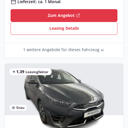
Lieferzeit: ca. 1 Monat
Zum Angebot
Leasing Details
1 weitere Angebote für dieses Fahrzeug
≈ 1,39
Leasingfaktor
Grau
Privat & Gewerbe