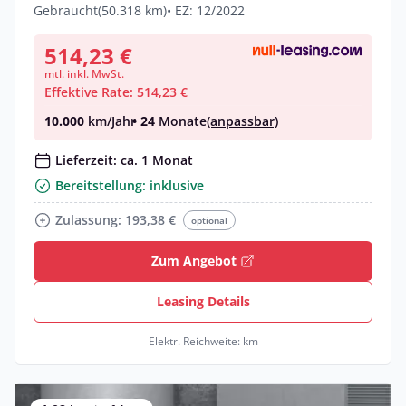
Gebraucht
(50.318 km)
• EZ: 12/2022
514,23 €
mtl. inkl. MwSt.
Effektive Rate: 514,23 €
10.000
km/Jahr
• 24
Monate
(anpassbar)
Lieferzeit: ca. 1 Monat
Bereitstellung: inklusive
Zulassung: 193,38 €
optional
Zum Angebot
Leasing Details
Elektr. Reichweite: km