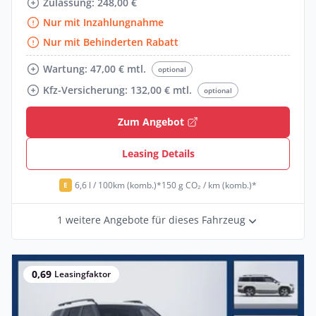
Zulassung: 248,00 €
Nur mit Inzahlungnahme
Nur mit Behinderten Rabatt
Wartung: 47,00 € mtl.
optional
Kfz-Versicherung: 132,00 € mtl.
optional
Zum Angebot
Leasing Details
6,6 l / 100km (komb.)*
150 g CO₂ / km (komb.)*
E
1 weitere Angebote für dieses Fahrzeug
0,69
Leasingfaktor