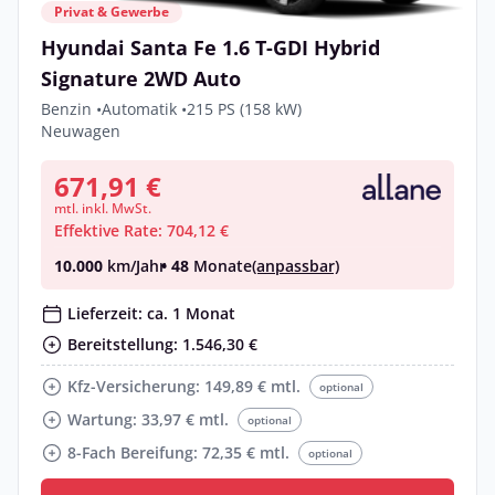
Privat & Gewerbe
Hyundai Santa Fe 1.6 T-GDI Hybrid
Signature 2WD Auto
Benzin •
Automatik •
215 PS (158 kW)
Neuwagen
671,91 €
mtl. inkl. MwSt.
Effektive Rate: 704,12 €
10.000
km/Jahr
• 48
Monate
(anpassbar)
Lieferzeit: ca. 1 Monat
Bereitstellung: 1.546,30 €
Kfz-Versicherung: 149,89 € mtl.
optional
Wartung: 33,97 € mtl.
optional
8-Fach Bereifung: 72,35 € mtl.
optional