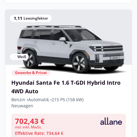
1,11
Leasingfaktor
Weiß
Gewerbe & Privat
Hyundai Santa Fe 1.6 T-GDI Hybrid Intro
4WD Auto
Benzin •
Automatik •
215 PS (158 kW)
Neuwagen
702,43 €
mtl. inkl. MwSt.
Effektive Rate: 734,64 €