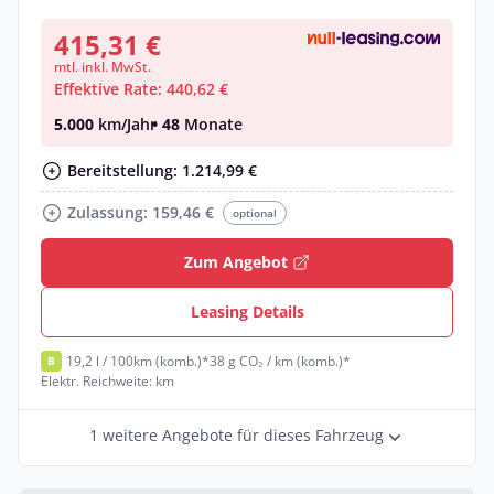
415,31 €
mtl. inkl. MwSt.
Effektive Rate: 440,62 €
5.000
km/Jahr
• 48
Monate
Bereitstellung: 1.214,99 €
Zulassung: 159,46 €
optional
Zum Angebot
Leasing Details
19,2 l / 100km (komb.)*
38 g CO₂ / km (komb.)*
B
Elektr. Reichweite: km
1 weitere Angebote für dieses Fahrzeug