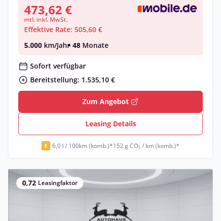
473,62 €
mtl. inkl. MwSt.
Effektive Rate: 505,60 €
5.000
km/Jahr
• 48
Monate
Sofort verfügbar
Bereitstellung: 1.535,10 €
Zum Angebot
Leasing Details
6,0 l / 100km (komb.)*
152 g CO₂ / km (komb.)*
E
0,72
Leasingfaktor