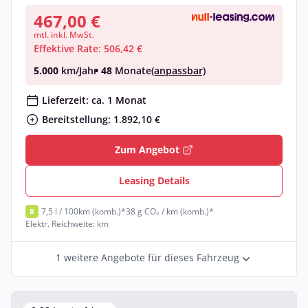
467,00 €
mtl. inkl. MwSt.
Effektive Rate: 506,42 €
5.000
km/Jahr
• 48
Monate
(anpassbar)
Lieferzeit: ca. 1 Monat
Bereitstellung: 1.892,10 €
Zum Angebot
Leasing Details
7,5 l / 100km (komb.)*
38 g CO₂ / km (komb.)*
B
Elektr. Reichweite: km
1 weitere Angebote für dieses Fahrzeug