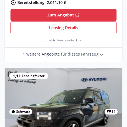
Bereitstellung: 2.011,10 €
Zum Angebot
Leasing Details
Elektr. Reichweite: km
1 weitere Angebote für dieses Fahrzeug
1,11
Leasingfaktor
Schwarz
14
Privat & Gewerbe