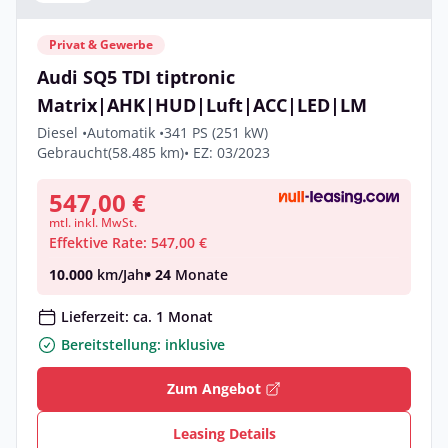
Privat & Gewerbe
Audi SQ5 TDI tiptronic
Matrix|AHK|HUD|Luft|ACC|LED|LM
Diesel •
Automatik •
341 PS (251 kW)
Gebraucht
(58.485 km)
• EZ: 03/2023
547,00 €
mtl. inkl. MwSt.
Effektive Rate: 547,00 €
10.000
km/Jahr
• 24
Monate
Lieferzeit: ca. 1 Monat
Bereitstellung: inklusive
Zum Angebot
Leasing Details