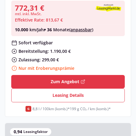
772,31 €
mtl. inkl. MwSt.
Effektive Rate: 813,67 €
10.000
km/Jahr
• 36
Monate
(anpassbar)
Sofort verfügbar
Bereitstellung: 1.190,00 €
Zulassung: 299,00 €
Nur mit Eroberungsprämie
Zum Angebot
Leasing Details
8,8 l / 100km (komb.)*
199 g CO₂ / km (komb.)*
G
0,94
Leasingfaktor