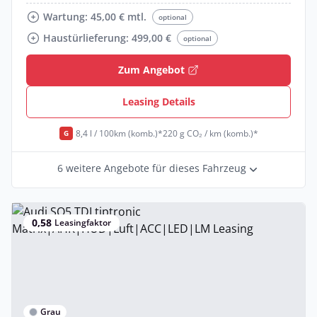
Wartung: 45,00 € mtl.
optional
Haustürlieferung: 499,00 €
optional
Zum Angebot
Leasing Details
8,4 l / 100km (komb.)*
220 g CO₂ / km (komb.)*
G
6 weitere Angebote für dieses Fahrzeug
0,58
Leasingfaktor
Grau