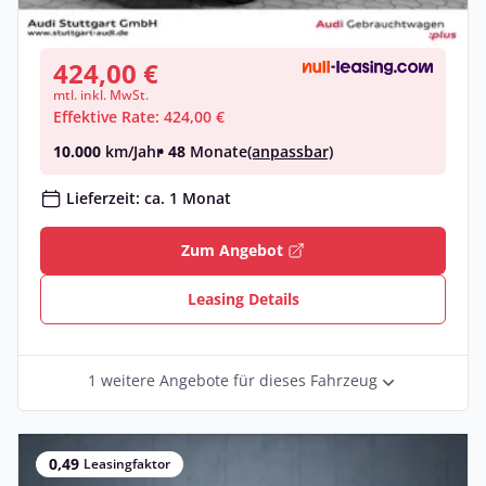
Gebraucht
(21.313 km)
• EZ: 10/2025
424,00 €
mtl. inkl. MwSt.
Effektive Rate: 424,00 €
10.000
km/Jahr
• 48
Monate
(anpassbar)
Lieferzeit: ca. 1 Monat
Zum Angebot
Leasing Details
1 weitere Angebote für dieses Fahrzeug
0,49
Leasingfaktor