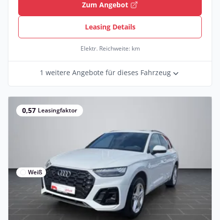
Zum Angebot
Leasing Details
Elektr. Reichweite: km
1 weitere Angebote für dieses Fahrzeug
0,57
Leasingfaktor
Weiß
Privat & Gewerbe
Audi Q5 S line 40 TDI quattro S tronic