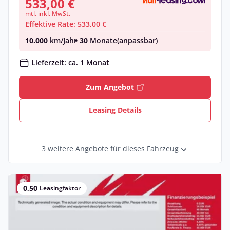
533,00 €
mtl. inkl. MwSt.
Effektive Rate: 533,00 €
10.000
km/Jahr
• 30
Monate
(anpassbar)
Lieferzeit: ca. 1 Monat
Zum Angebot
Leasing Details
3 weitere Angebote für dieses Fahrzeug
0,50
Leasingfaktor